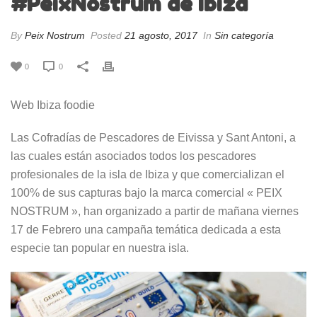
#PeixNostrum de Ibiza
By
Peix Nostrum
Posted
21 agosto, 2017
In
Sin categoría
0
0
Web Ibiza foodie
Las Cofradías de Pescadores de Eivissa y Sant Antoni, a
las cuales están asociados todos los pescadores
profesionales de la isla de Ibiza y que comercializan el
100% de sus capturas bajo la marca comercial « PEIX
NOSTRUM », han organizado a partir de mañana viernes
17 de Febrero una campaña temática dedicada a esta
especie tan popular en nuestra isla.