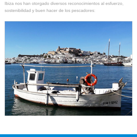
Ibiza nos han otorgado diversos reconocimientos al esfuerzo,
sostenibilidad y buen hacer de los pescadores: