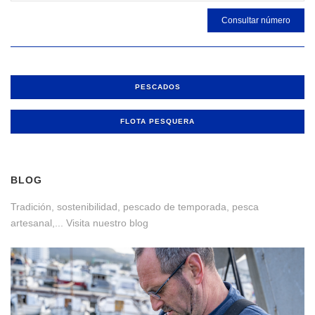
Consultar número
PESCADOS
FLOTA PESQUERA
BLOG
Tradición, sostenibilidad, pescado de temporada, pesca
artesanal,... Visita nuestro blog